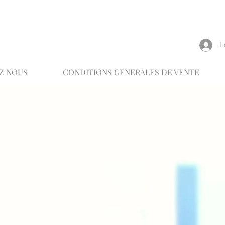
reux
L
Z NOUS
CONDITIONS GENERALES DE VENTE