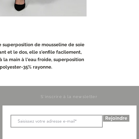
e superposition de mousseline de soie
nt et le dos, elle s'enfile facilement,
à la main à l'eau froide, superposition
 polyester-35% rayonne.
S'inscrire à la newsletter
Rejoindre