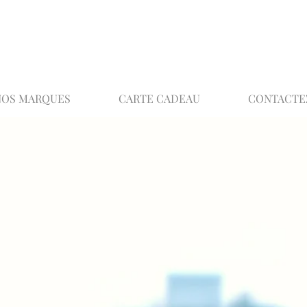
02 32 37 53 23 - 48 rue Joséphine, 27000 Ev
NOS MARQUES
CARTE CADEAU
CONTACTE