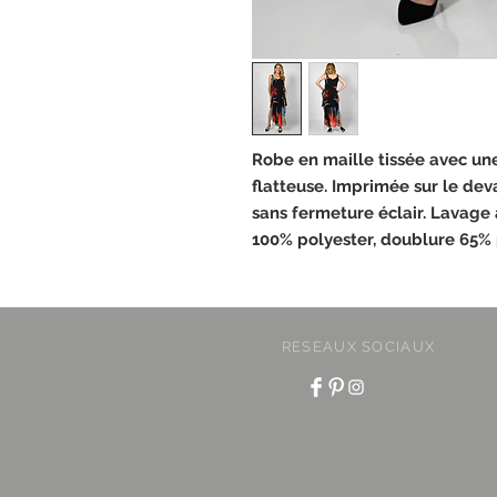
Robe en maille tissée avec un
flatteuse. Imprimée sur le deva
sans fermeture éclair. Lavage 
100% polyester, doublure 65%
RESEAUX SOCIAUX