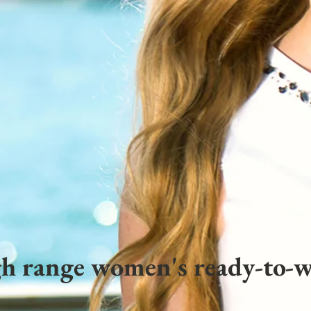
h range women's ready-to-w