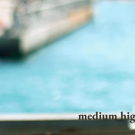
medium hig