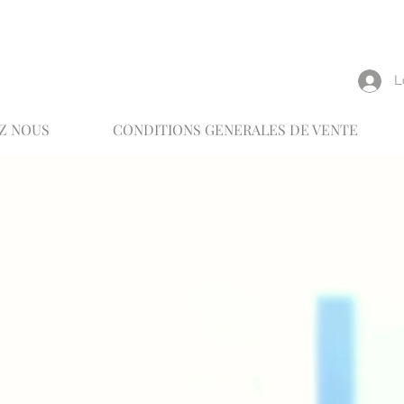
reux
L
Z NOUS
CONDITIONS GENERALES DE VENTE