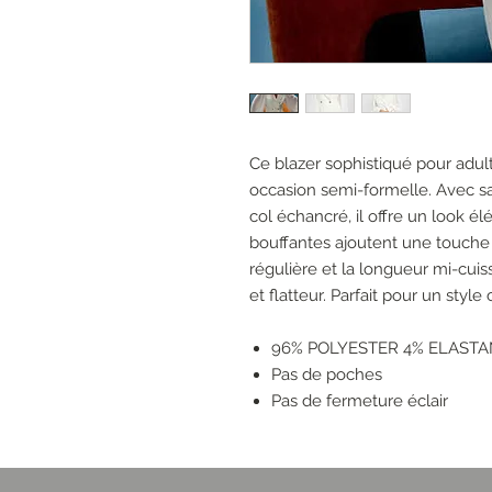
Ce blazer sophistiqué pour adul
occasion semi-formelle. Avec s
col échancré, il offre un look é
bouffantes ajoutent une touche
régulière et la longueur mi-cui
et flatteur. Parfait pour un style
96% POLYESTER 4% ELAST
Pas de poches
Pas de fermeture éclair