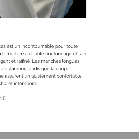
tes est un incontournable pour toute
a fermeture à double boutonnage et son
légant et raffiné. Les manches longues
 de glamour, tandis que la coupe
sse assurent un ajustement confortable
 chic et intemporel.
ANE