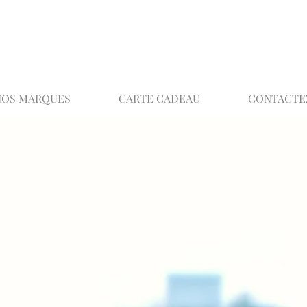
02 32 37 53 23 - 48 rue Joséphine, 27000 Ev
NOS MARQUES
CARTE CADEAU
CONTACTE