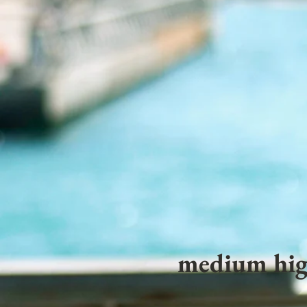
medium hig