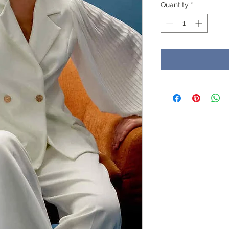
Quantity
*