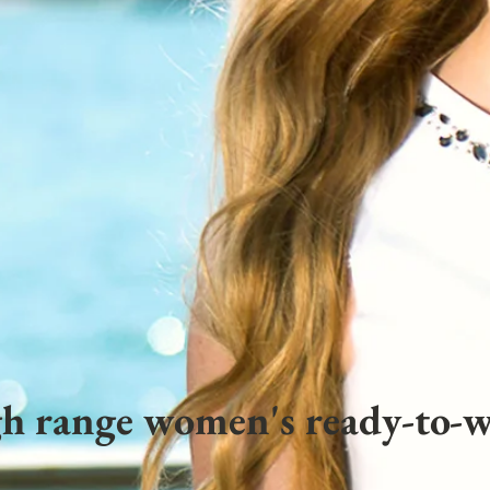
h range women's ready-to-w