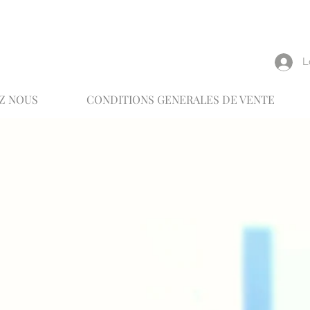
reux
L
Z NOUS
CONDITIONS GENERALES DE VENTE