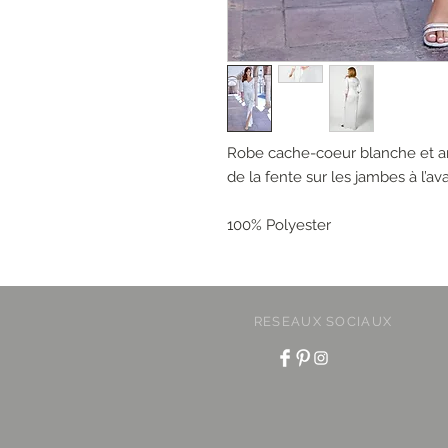
Robe cache-coeur blanche et a
de la fente sur les jambes à l’ava
100% Polyester
RESEAUX SOCIAUX