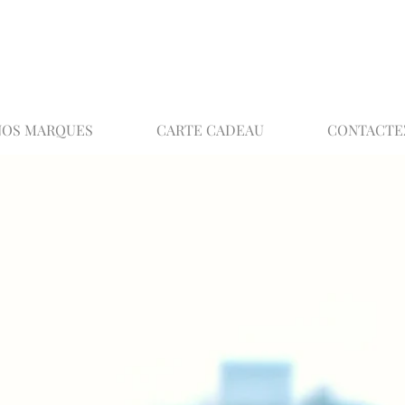
02 32 37 53 23 - 48 rue Joséphine, 27000 Ev
NOS MARQUES
CARTE CADEAU
CONTACTE