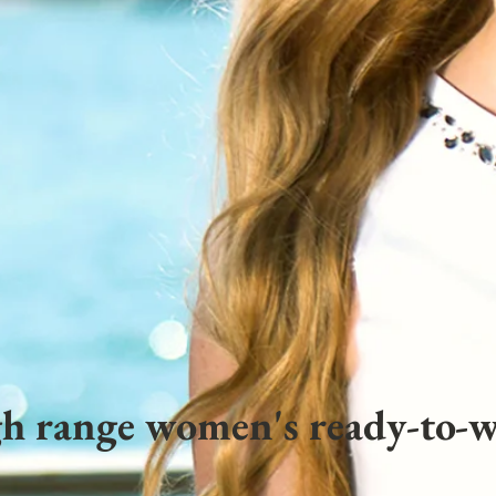
h range women's ready-to-w