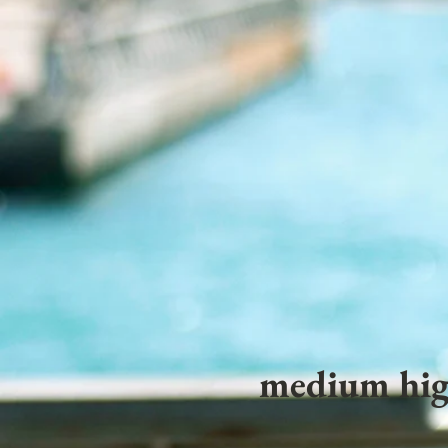
medium hig