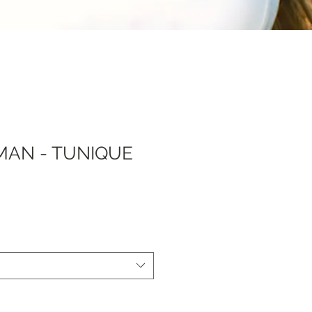
MAN - TUNIQUE
Sale
0
Price