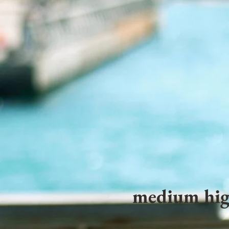
medium hig