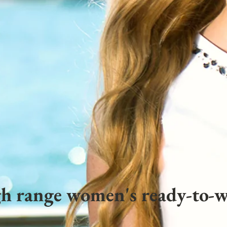
h range women's ready-to-w