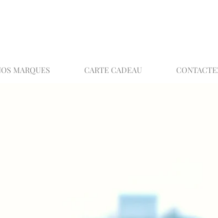
02 32 37 53 23 - 48 rue Joséphine, 27000 Ev
NOS MARQUES
CARTE CADEAU
CONTACTE