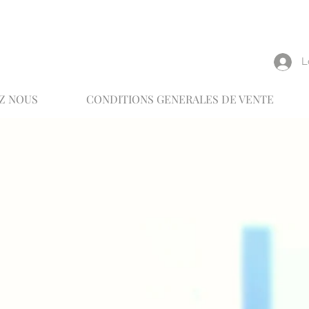
reux
L
Z NOUS
CONDITIONS GENERALES DE VENTE