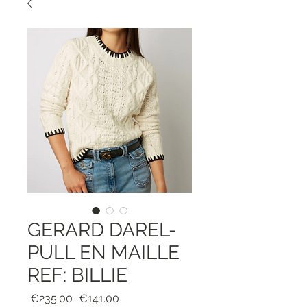
GERARD DAREL-
PULL EN MAILLE
REF: BILLIE
Regular
Sale
 €235.00 
€141.00