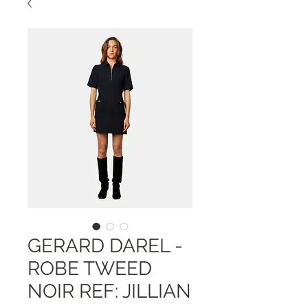
GERARD DAREL -
ROBE TWEED
NOIR REF: JILLIAN