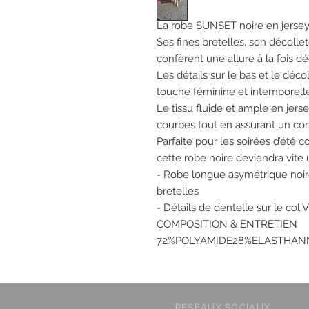
La robe SUNSET noire en jersey 
Ses fines bretelles, son décolle
confèrent une allure à la fois dé
Les détails sur le bas et le déc
touche féminine et intemporelle
Le tissu fluide et ample en jer
courbes tout en assurant un con
Parfaite pour les soirées d’été
cette robe noire deviendra vite
- Robe longue asymétrique noire
bretelles
- Détails de dentelle sur le col 
COMPOSITION & ENTRETIEN
72%POLYAMIDE28%ELASTHANNE la
RESEAUX SOCIAUX