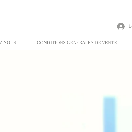
reux
L
Z NOUS
CONDITIONS GENERALES DE VENTE