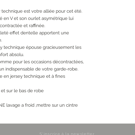
technique est votre alliée pour cet été.
té en V et son ourlet asymétrique lui
contractée et raffinée.
olleté effet dentelle apportent une
.
sey technique épouse gracieusement les
fort absolu.
 comme pour les occasions décontractées,
 un indispensable de votre garde-robe.
 en jersey technique et à fines
V et sur le bas de robe
vage a froid ,mettre sur un cintre
S'inscrire à la newsletter