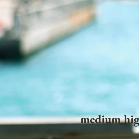
medium hig