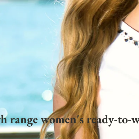
h range women's ready-to-w