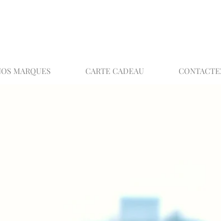
02 32 37 53 23 - 48 rue Joséphine, 27000 Ev
NOS MARQUES
CARTE CADEAU
CONTACTE