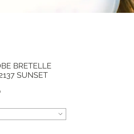
OBE BRETELLE
 2137 SUNSET
Sale
0
Price