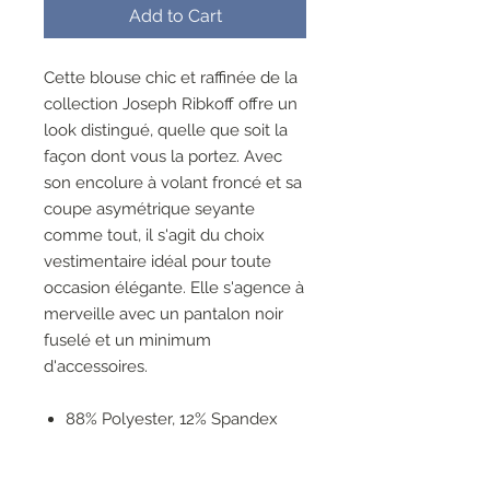
Add to Cart
Cette blouse chic et raffinée de la
collection Joseph Ribkoff offre un
look distingué, quelle que soit la
façon dont vous la portez. Avec
son encolure à volant froncé et sa
coupe asymétrique seyante
comme tout, il s'agit du choix
vestimentaire idéal pour toute
occasion élégante. Elle s'agence à
merveille avec un pantalon noir
fuselé et un minimum
d'accessoires.
88% Polyester, 12% Spandex
Pas de poches
Pas de fermeture éclair