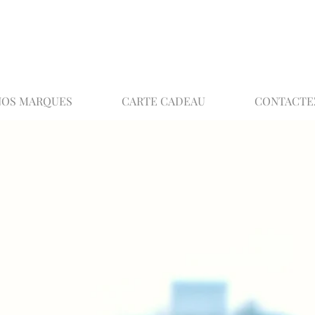
02 32 37 53 23 - 48 rue Joséphine, 27000 Ev
NOS MARQUES
CARTE CADEAU
CONTACTE