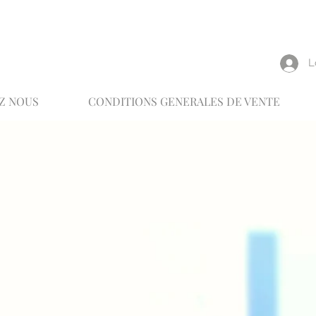
reux
L
Z NOUS
CONDITIONS GENERALES DE VENTE