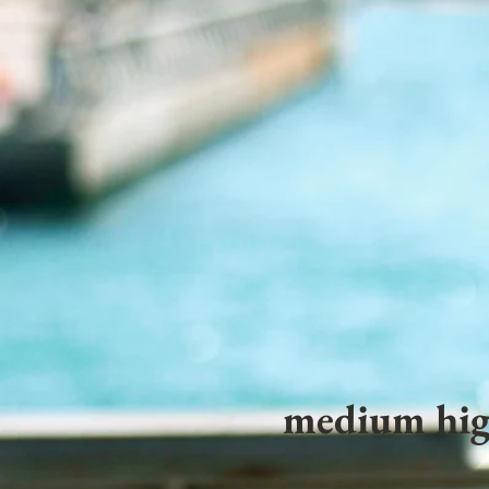
medium hig