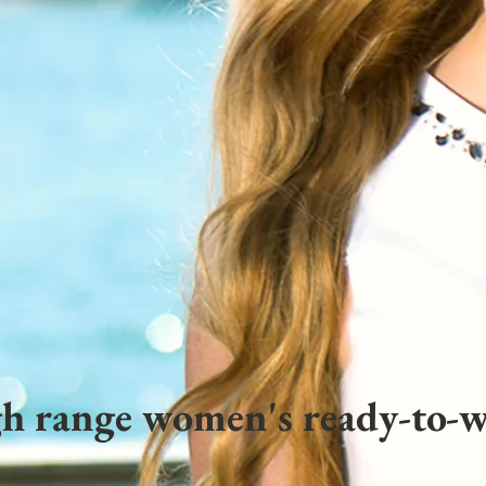
h range women's ready-to-w