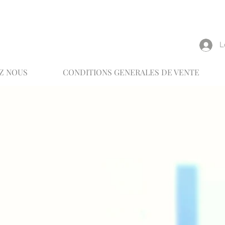
reux
L
Z NOUS
CONDITIONS GENERALES DE VENTE