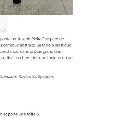
 pantalon Joseph Ribkoff se pare de
 carreaux abstraits. Sa taille à élastique
rconstance, dans le plus grand des
’assortir à un chemisier, une tunique ou un
0% Viscose Rayon, 2% Spandex
 et porte une taille 6.