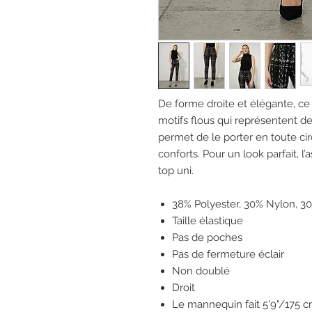
De forme droite et élégante, ce
motifs flous qui représentent des
permet de le porter en toute ci
conforts. Pour un look parfait, l
top uni.
38% Polyester, 30% Nylon, 3
Taille élastique
Pas de poches
Pas de fermeture éclair
Non doublé
Droit
Le mannequin fait 5'9"/175 cm