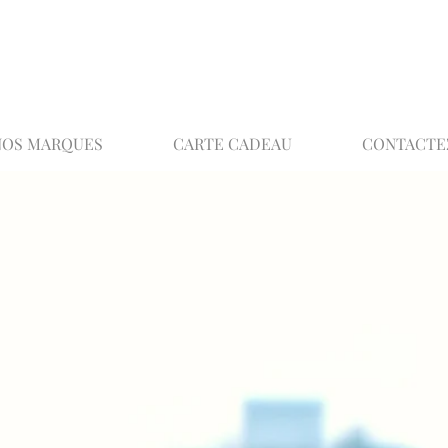
02 32 37 53 23 - 48 rue Joséphine, 27000 Ev
NOS MARQUES
CARTE CADEAU
CONTACTE