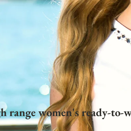
h range women's ready-to-w