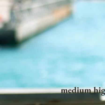
medium hig