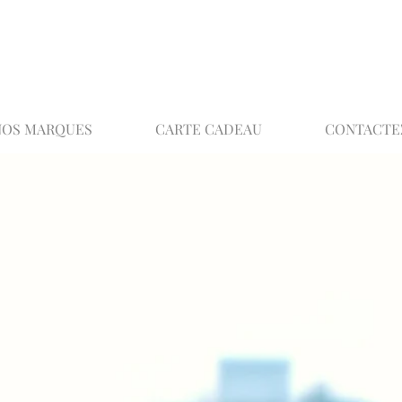
02 32 37 53 23 - 48 rue Joséphine, 27000 Ev
NOS MARQUES
CARTE CADEAU
CONTACTE