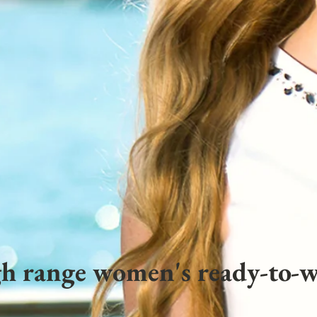
h range women's ready-to-w