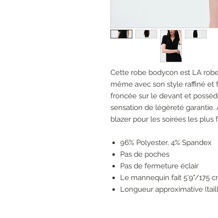
Cette robe bodycon est LA robe d
même avec son style raffiné et f
froncée sur le devant et possè
sensation de légèreté garantie. 
blazer pour les soirées les plus f
96% Polyester, 4% Spandex
Pas de poches
Pas de fermeture éclair
Le mannequin fait 5'9"/175 cm
Longueur approximative (taille