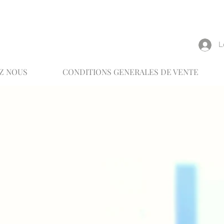
reux
L
Z NOUS
CONDITIONS GENERALES DE VENTE