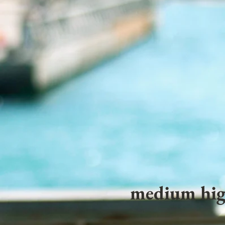
medium hig