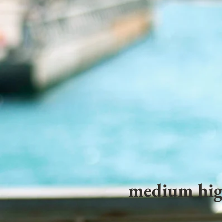
medium hig