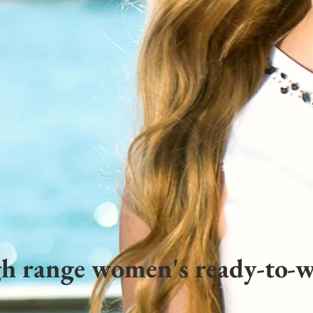
h range women's ready-to-w