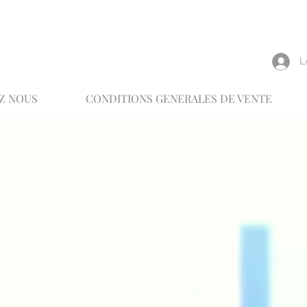
reux
L
Z NOUS
CONDITIONS GENERALES DE VENTE