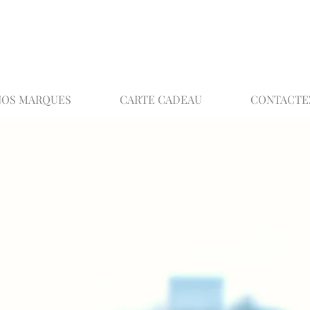
02 32 37 53 23 - 48 rue Joséphine, 27000 Ev
NOS MARQUES
CARTE CADEAU
CONTACTE