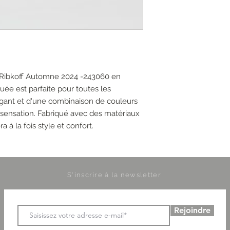
 Ribkoff Automne 2024 -243060 en
uée est parfaite pour toutes les
égant et d'une combinaison de couleurs
 sensation. Fabriqué avec des matériaux
a à la fois style et confort.
S'inscrire à la newsletter
Rejoindre