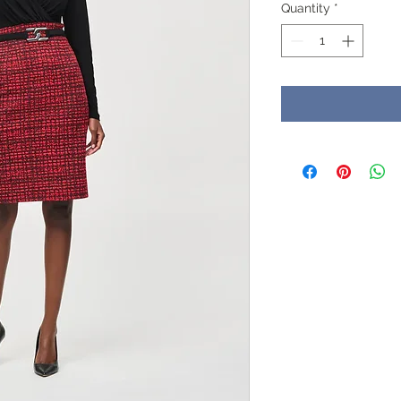
Quantity
*