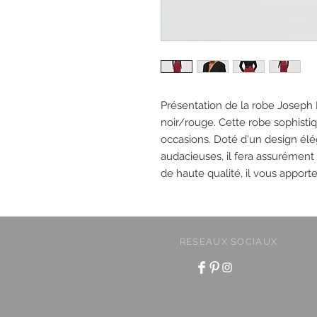
Présentation de la robe Joseph
noir/rouge. Cette robe sophistiq
occasions. Doté d'un design él
audacieuses, il fera assurément
de haute qualité, il vous apporter
RESEAUX SOCIAUX