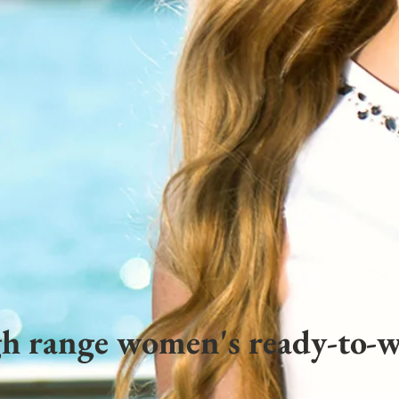
h range women's ready-to-w