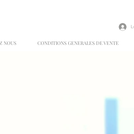
reux
L
Z NOUS
CONDITIONS GENERALES DE VENTE