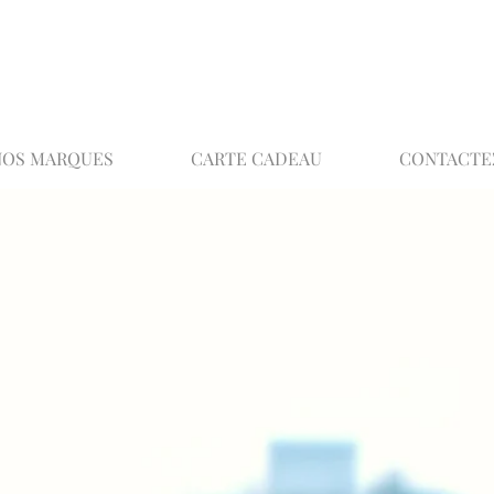
02 32 37 53 23 - 48 rue Joséphine, 27000 Ev
NOS MARQUES
CARTE CADEAU
CONTACTE