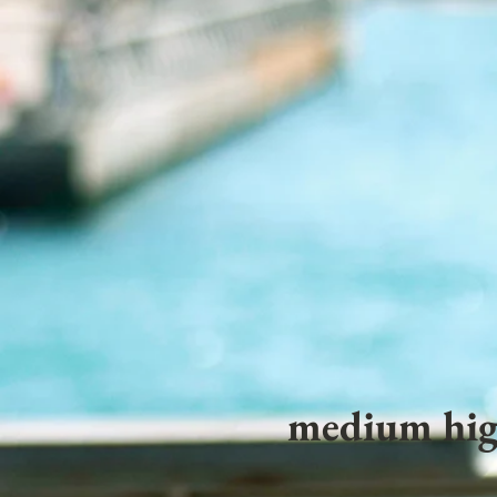
medium hig