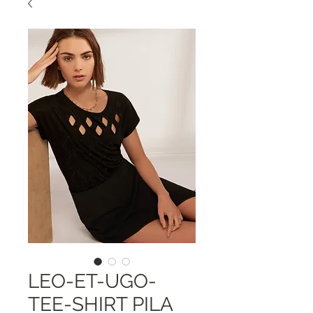
LEO-ET-UGO-
TEE-SHIRT PILA