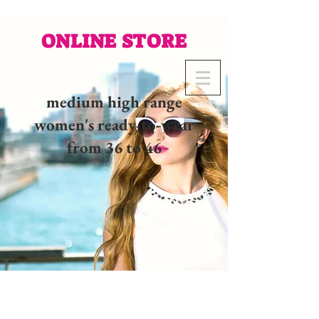
ONLINE STORE
medium high range
women's ready-to-wear
from 36 to 46
02 32 37 53 23 - 48
rue
Joséphine, 27000 Evreux