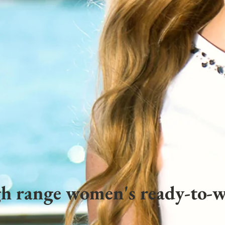
h range women's ready-to-w