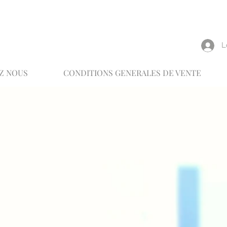
reux
L
Z NOUS
CONDITIONS GENERALES DE VENTE