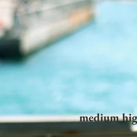
medium hig