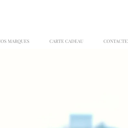
02 32 37 53 23 - 48 rue Joséphine, 27000 Ev
NOS MARQUES
CARTE CADEAU
CONTACTE