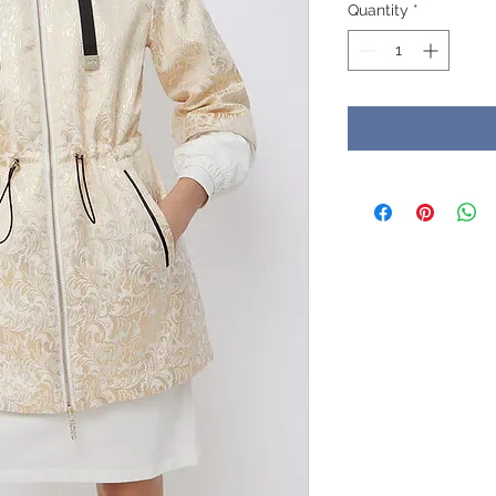
Quantity
*