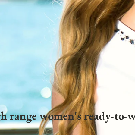
h range women's ready-to-w