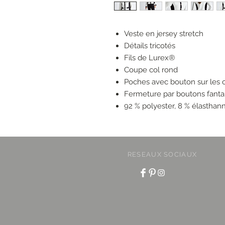
Veste en jersey stretch
Détails tricotés
Fils de Lurex®
Coupe col rond
Poches avec bouton sur les 
Fermeture par boutons fantai
92 % polyester, 8 % élasthan
RESEAUX SOCIAUX