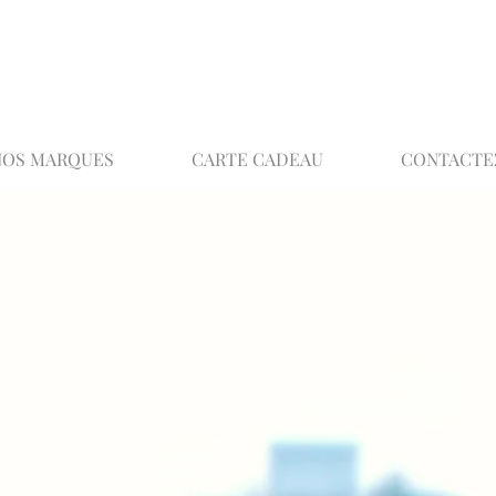
02 32 37 53 23 - 48 rue Joséphine, 27000 Ev
NOS MARQUES
CARTE CADEAU
CONTACTE