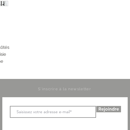
côtés
sie
ne
S'inscrire à la newsletter
Rejoindre