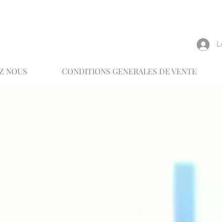
reux
L
Z NOUS
CONDITIONS GENERALES DE VENTE