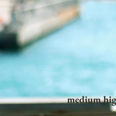
medium hig