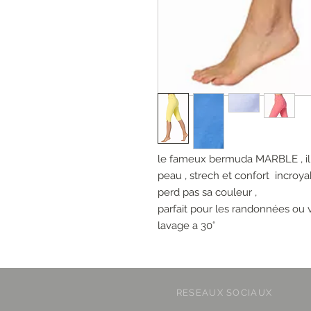
le fameux bermuda MARBLE , il
peau , strech et confort incroy
perd pas sa couleur ,
parfait pour les randonnées ou
lavage a 30°
RESEAUX SOCIAUX