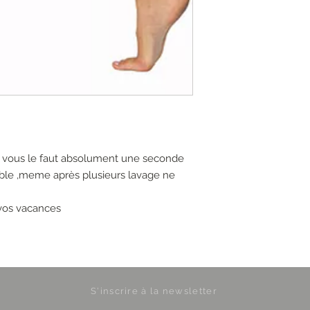
 vous le faut absolument une seconde
able ,meme après plusieurs lavage ne
 vos vacances
S'inscrire à la newsletter