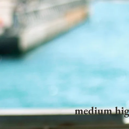
medium hig