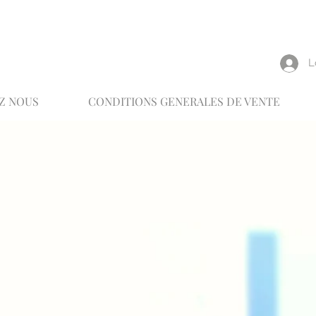
reux
L
Z NOUS
CONDITIONS GENERALES DE VENTE