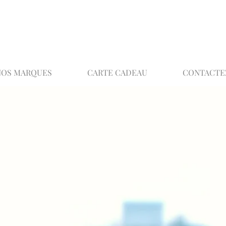
02 32 37 53 23 - 48 rue Joséphine, 27000 Ev
NOS MARQUES
CARTE CADEAU
CONTACTE