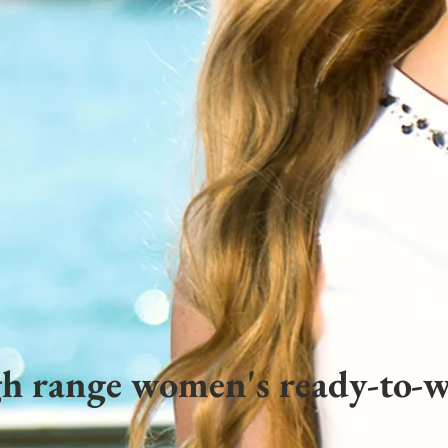
h range women's ready-to-w