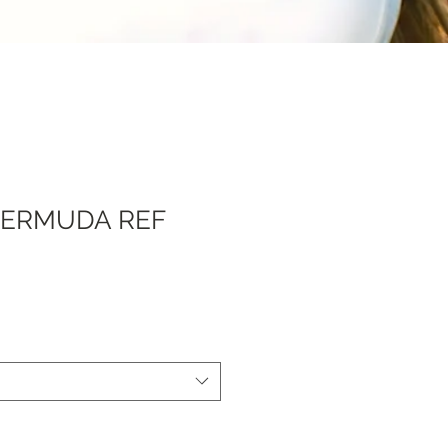
ERMUDA REF
Sale
Price