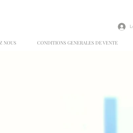
reux
L
Z NOUS
CONDITIONS GENERALES DE VENTE