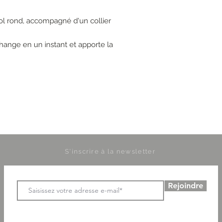
l rond, accompagné d'un collier
change en un instant et apporte la
S'inscrire à la newsletter
Rejoindre