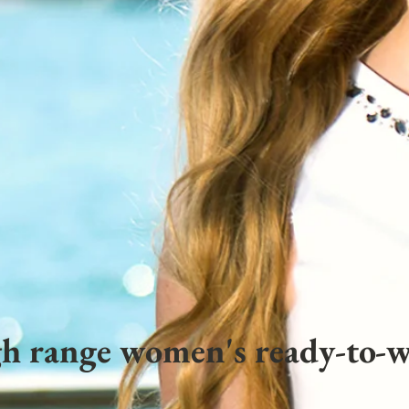
h range women's ready-to-w