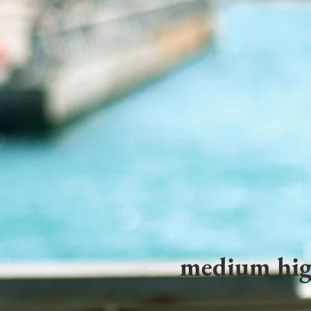
medium hig