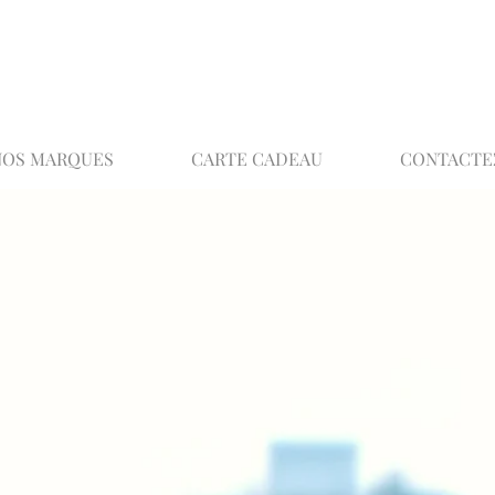
02 32 37 53 23 - 48 rue Joséphine, 27000 Ev
NOS MARQUES
CARTE CADEAU
CONTACTE