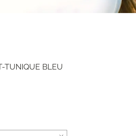
-TUNIQUE BLEU
ale
rice