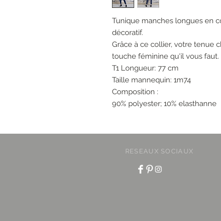
Tunique manches longues en co
décoratif.
Grâce à ce collier, votre tenue 
touche féminine qu'il vous faut.
T1 Longueur: 77 cm
Taille mannequin: 1m74
Composition :
90% polyester; 10% elasthanne
RESEAUX SOCIAUX