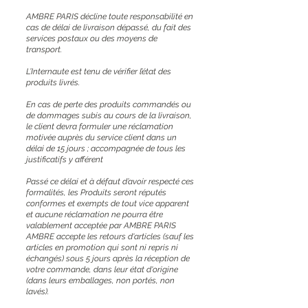
AMBRE PARIS décline toute responsabilité en
cas de délai de livraison dépassé, du fait des
services postaux ou des moyens de
transport.
L’Internaute est tenu de vérifier l’état des
produits livrés.
En cas de perte des produits commandés ou
de dommages subis au cours de la livraison,
le client devra formuler une réclamation
motivée auprès du service client dans un
délai de 15 jours ; accompagnée de tous les
justificatifs y afférent
Passé ce délai et à défaut d’avoir respecté ces
formalités, les Produits seront réputés
conformes et exempts de tout vice apparent
et aucune réclamation ne pourra être
valablement acceptée par AMBRE PARIS
AMBRE accepte les retours d'articles (sauf les
articles en promotion qui sont ni repris ni
échangés) sous 5 jours après la réception de
votre commande, dans leur état d'origine
(dans leurs emballages, non portés, non
lavés).