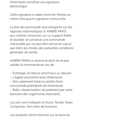
l’Internaute constitue une signature
électronique.
Cette signature a valeur entre les Parties au
même titre qu’une signature manuscrite.
Le bon de commande sera enregistré sur les
registres informatiques d’ AMBRE PARIS,
eux-mêmes conservés sur un support fiable
et durable, et constitue une commande
irrévocable qui ne peut être remise en cause
que dans les limites des présentes conditions
générales de ventes.
AMBRE PARIS se réserve le droit de ne pas
valider la commande en cas de :
– Echanges et retours anormaux ou abusifs
– Litige(s) existant(s) avec l’Internaute,
– Non-paiement total ou partiel d’une
commande précédente de l’Internaute,
– Refus d’autorisation de paiement par carte
bancaire des organismes bancaires.
Les prix sont indiqués en Euros Toutes Taxes
Comprises, hors frais de livraison,
Les produits seront facturés sur la base du