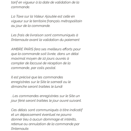
tarif en vigueur à la date de validation de la
commande.
La Taxe sur la Valeur Ajoutée est celle en
vigueur sur le territoire français métropolitain
au jour de la commande.
Les frais de livraison sont communiqués à
l’Internaute avant la validation du paiement
AMBRE PARIS fera ses meilleurs efforts pour
que la commande soit livrée, dans un délai
maximal moyen de 10 jours ouvrés à
compter de l’accusé de réception de la
commande, par colis postal.
Il est précisé que les commandes
enregistrées sur le Site le samedi ou le
dimanche seront traitées le lundi
. Les commandes enregistrées sur le Site un
jour férié seront traitées le jour ouvré suivant.
Ces délais sont communiqués à titre indicatif
et un dépassement éventuel ne pourra
donner lieu à aucun dommage et intérêts,
retenue ou annulation de la commande par
l’Internaute.