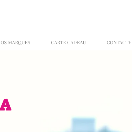
02 32 37 53 23 - 48 rue Joséphine, 27000 Ev
NOS MARQUES
CARTE CADEAU
CONTACTE
EA