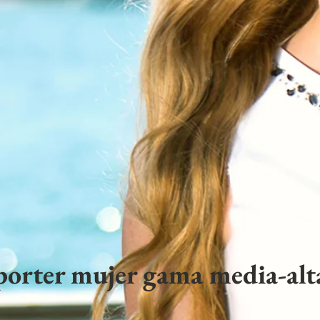
porter mujer gama media-alta