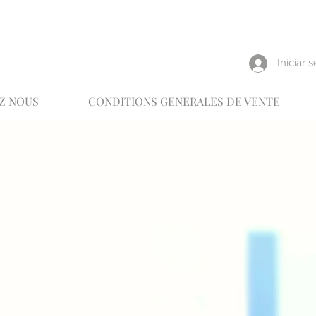
reux
Iniciar 
Z NOUS
CONDITIONS GENERALES DE VENTE