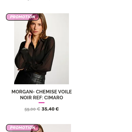
PROMOTION
MORGAN- CHEMISE VOILE
Vista rápida
NOIR REF: CIMARO
ta
Precio
Precio de oferta
59,00 €
35,40 €
PROMOTION