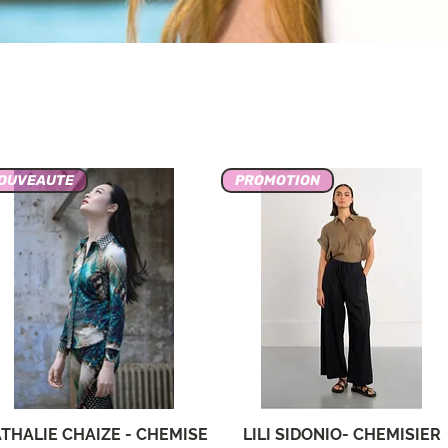
OUVEAUTE
PROMOTION
THALIE CHAIZE - CHEMISE
LILI SIDONIO- CHEMISIER
Vista rápida
Vista rápida