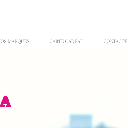
02 32 37 53 23 - 48 rue Joséphine, 27000 Ev
NOS MARQUES
CARTE CADEAU
CONTACTE
EA