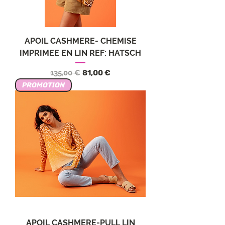
APOIL CASHMERE- CHEMISE
IMPRIMEE EN LIN REF: HATSCH
Precio
Precio de oferta
135,00 €
81,00 €
PROMOTION
APOIL CASHMERE-PULL LIN