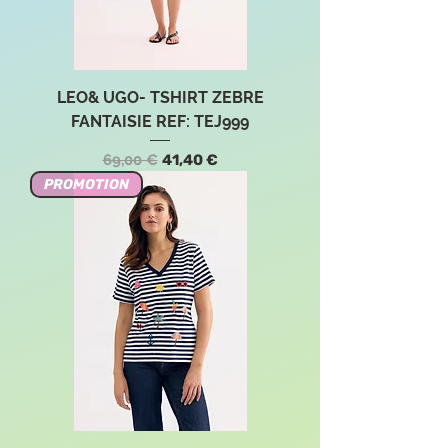
LEO& UGO- TSHIRT ZEBRE
FANTAISIE REF: TEJ999
Precio
Precio de oferta
69,00 €
41,40 €
PROMOTION