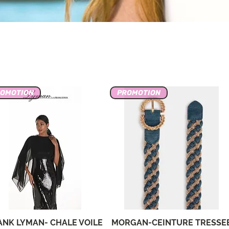
ROMOTION
PROMOTION
ANK LYMAN- CHALE VOILE
MORGAN-CEINTURE TRESSE
Vista rápida
Vista rápida