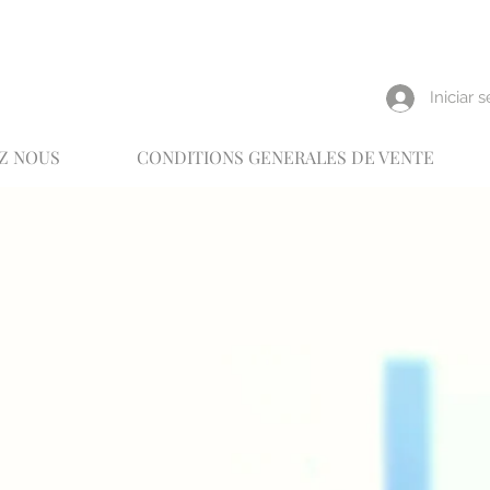
reux
Iniciar 
Z NOUS
CONDITIONS GENERALES DE VENTE