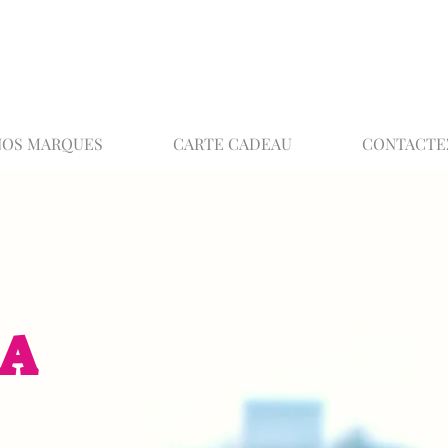
02 32 37 53 23 - 48 rue Joséphine, 27000 Ev
NOS MARQUES
CARTE CADEAU
CONTACTE
EA