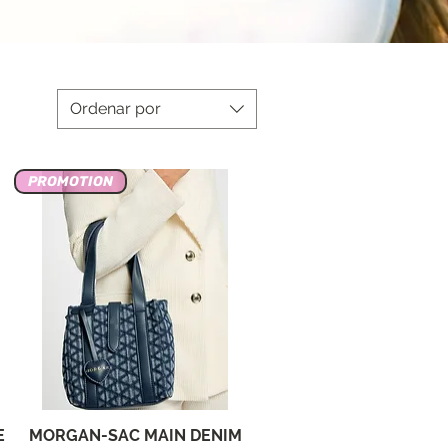
Ordenar por
PROMOTION
E
MORGAN-SAC MAIN DENIM
Vista rápida