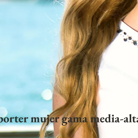
porter mujer gama media-alta