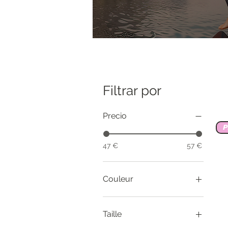
Filtrar por
Precio
P
47 €
57 €
Couleur
Taille