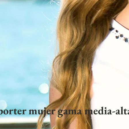
porter mujer gama media-alta