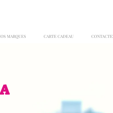
02 32 37 53 23 - 48 rue Joséphine, 27000 Ev
NOS MARQUES
CARTE CADEAU
CONTACTE
EA