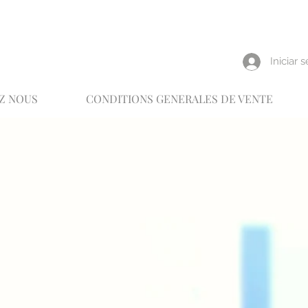
reux
Iniciar 
Z NOUS
CONDITIONS GENERALES DE VENTE