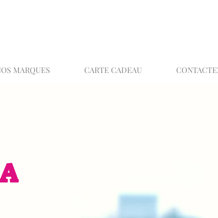
02 32 37 53 23 - 48 rue Joséphine, 27000 Ev
NOS MARQUES
CARTE CADEAU
CONTACTE
EA