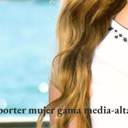
porter mujer gama media-alta