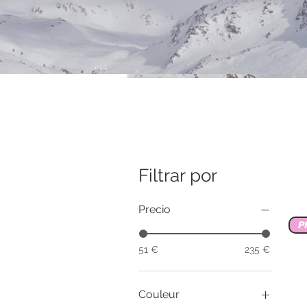
Filtrar por
Precio
P
51 €
235 €
Couleur