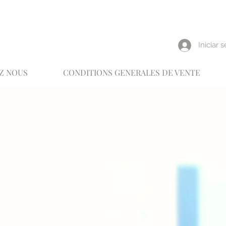
reux
Iniciar 
Z NOUS
CONDITIONS GENERALES DE VENTE