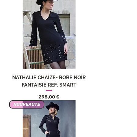
NATHALIE CHAIZE- ROBE NOIR
FANTAISIE REF: SMART
Precio
295,00 €
NOUVEAUTE