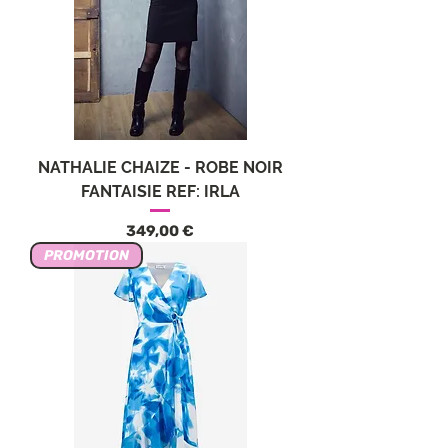
NATHALIE CHAIZE - ROBE NOIR
FANTAISIE REF: IRLA
Precio
349,00 €
PROMOTION