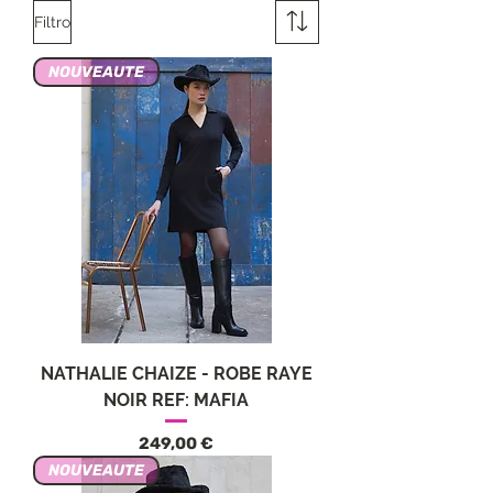
Filtro
NOUVEAUTE
NATHALIE CHAIZE - ROBE RAYE
NOIR REF: MAFIA
Precio
249,00 €
NOUVEAUTE