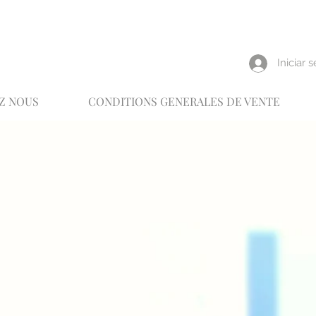
reux
Iniciar 
Z NOUS
CONDITIONS GENERALES DE VENTE