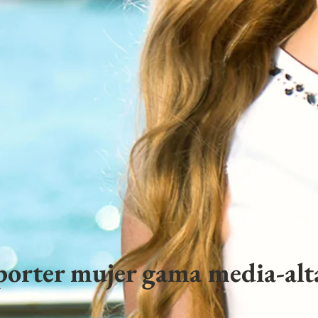
porter mujer gama media-alta