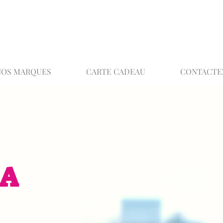
02 32 37 53 23 - 48 rue Joséphine, 27000 Ev
NOS MARQUES
CARTE CADEAU
CONTACTE
EA