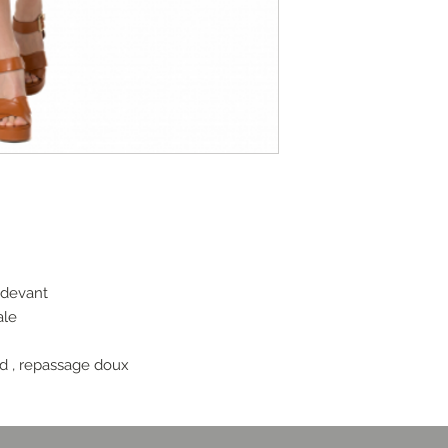
 devant
ale
d , repassage doux