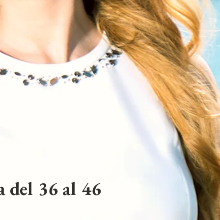
 del 36 al 46