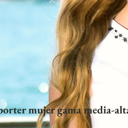
porter mujer gama media-alta