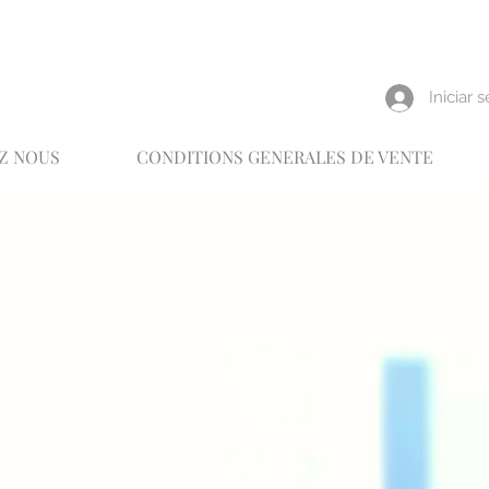
reux
Iniciar 
Z NOUS
CONDITIONS GENERALES DE VENTE