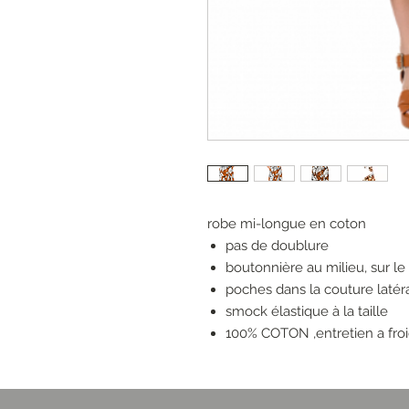
robe mi-longue en coton
pas de doublure
boutonnière au milieu, sur le
poches dans la couture latér
smock élastique à la taille
100% COTON ,entretien a froi