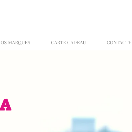
02 32 37 53 23 - 48 rue Joséphine, 27000 Ev
NOS MARQUES
CARTE CADEAU
CONTACTE
EA