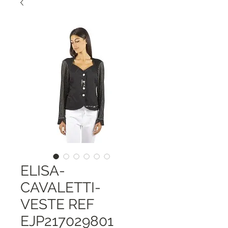
ELISA-
CAVALETTI-
VESTE REF
EJP217029801