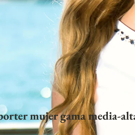
porter mujer gama media-alta