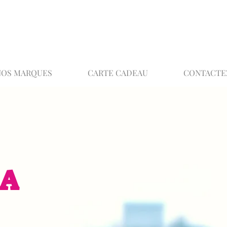
02 32 37 53 23 - 48 rue Joséphine, 27000 Ev
NOS MARQUES
CARTE CADEAU
CONTACTE
EA