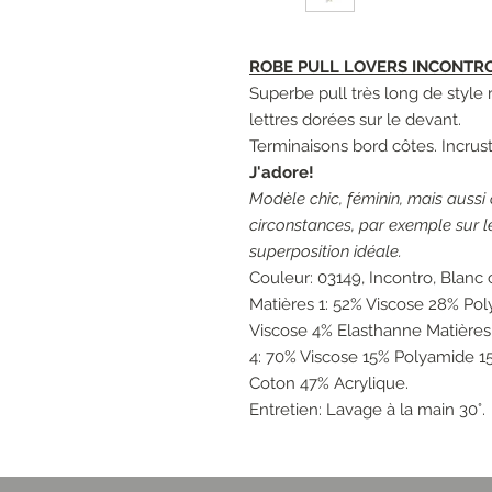
ROBE PULL LOVERS INCONTRO 
Superbe pull très long de style 
lettres dorées sur le devant.
Terminaisons bord côtes. Incrus
J'adore!
Modèle chic, féminin, mais aussi
circonstances, par exemple sur 
superposition idéale.
Couleur: 03149, Incontro, Blanc 
Matières 1: 52% Viscose 28% Po
Viscose 4% Elasthanne Matières
4: 70% Viscose 15% Polyamide 15
Coton 47% Acrylique.
Entretien: Lavage à la main 30°.