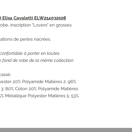
Elisa Cavaletti ELW214032508
robe, inscription "Lovers" en grosses
tations de perles nacrées.
 confortable à porter en toutes
le fond de robe de la même collection
cassé.
lyester 20% Polyamide Matières 2: 96%
 3: 80% Coton 20% Polyamide Matières
% Métallique Polyester Matières 5: 53%