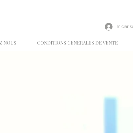
reux
Iniciar 
Z NOUS
CONDITIONS GENERALES DE VENTE