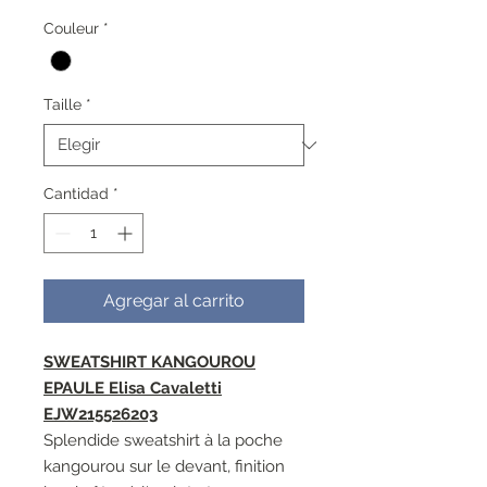
de
oferta
Couleur
*
Taille
*
Cantidad
*
Agregar al carrito
SWEATSHIRT KANGOUROU
EPAULE Elisa Cavaletti
EJW215526203
Splendide sweatshirt à la poche
kangourou sur le devant, finition