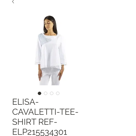
ELISA-
CAVALETTI-TEE-
SHIRT REF-
ELP215534301