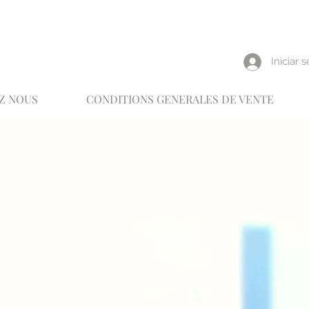
reux
Iniciar 
Z NOUS
CONDITIONS GENERALES DE VENTE