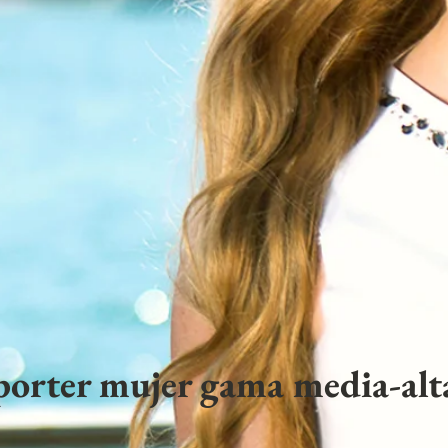
porter mujer gama media-alta