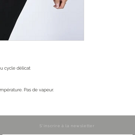
ou cycle délicat
empérature. Pas de vapeur.
S'inscrire à la newsletter