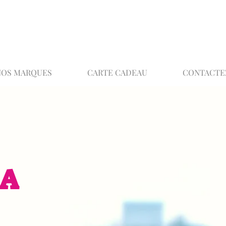
02 32 37 53 23 - 48 rue Joséphine, 27000 Ev
NOS MARQUES
CARTE CADEAU
CONTACTE
EA