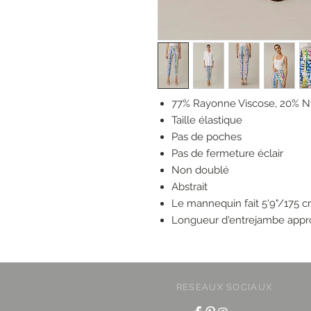
77% Rayonne Viscose, 20% N
Taille élastique
Pas de poches
Pas de fermeture éclair
Non doublé
Abstrait
Le mannequin fait 5'9"/175 cm
Longueur d'entrejambe approxi
RESEAUX SOCIAUX