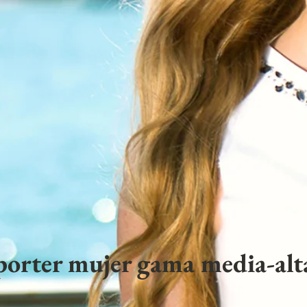
porter mujer gama media-alta