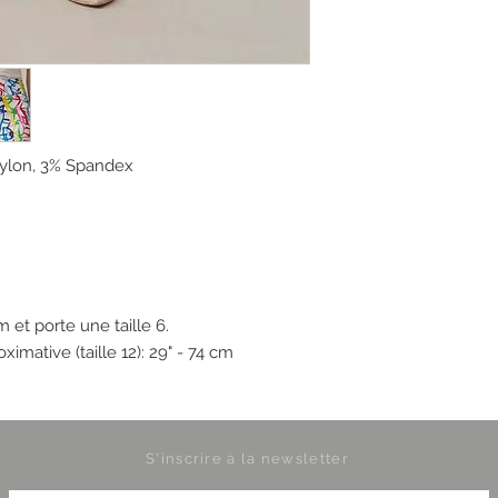
ylon, 3% Spandex
 et porte une taille 6.
mative (taille 12): 29" - 74 cm
S'inscrire à la newsletter