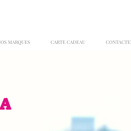
02 32 37 53 23 - 48 rue Joséphine, 27000 Ev
NOS MARQUES
CARTE CADEAU
CONTACTE
EA