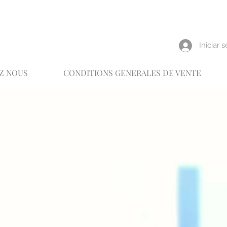
reux
Iniciar 
Z NOUS
CONDITIONS GENERALES DE VENTE