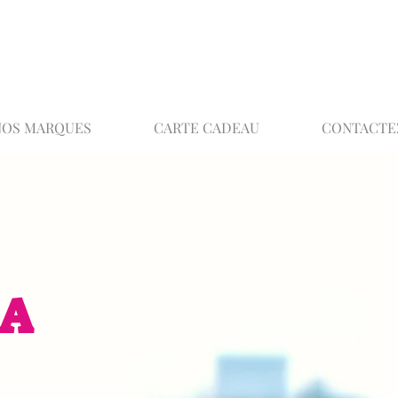
02 32 37 53 23 - 48 rue Joséphine, 27000 Ev
NOS MARQUES
CARTE CADEAU
CONTACTE
EA