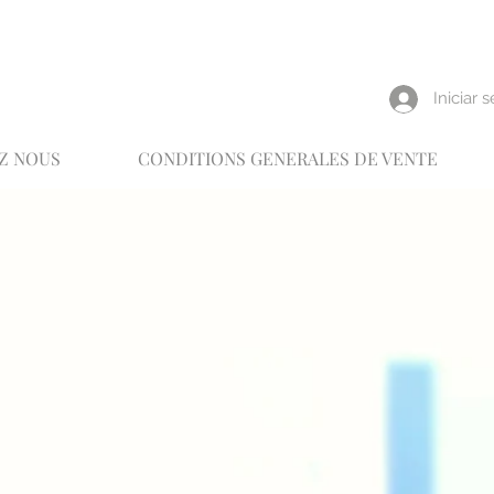
reux
Iniciar 
Z NOUS
CONDITIONS GENERALES DE VENTE