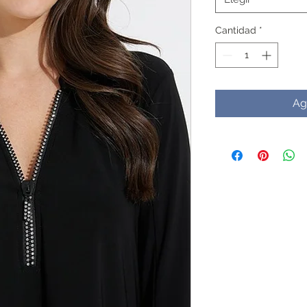
Cantidad
*
Ag