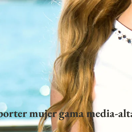
porter mujer gama media-alta