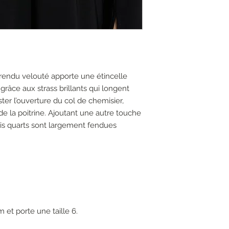
endu velouté apporte une étincelle
 grâce aux strass brillants qui longent
ster l’ouverture du col de chemisier,
de la poitrine. Ajoutant une autre touche
is quarts sont largement fendues
 et porte une taille 6.