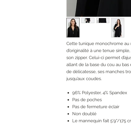
Cette tunique monochrome au r
d’originalité à une tenue simple,
son zipper. Celui-ci permet d’aju
allant de la base du cou au bas 
de délicatesse, ses manches tro
jusqu’aux coudes.
96% Polyester, 4% Spandex
Pas de poches
Pas de fermeture éclair
Non doublé
Le mannequin fait 5'9"/175 cm