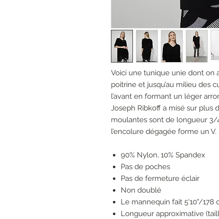
Voici une tunique unie dont on
poitrine et jusqu’au milieu des c
l’avant en formant un léger arro
Joseph Ribkoff a misé sur plus d
moulantes sont de longueur 3/4 
l’encolure dégagée forme un V.
90% Nylon, 10% Spandex
Pas de poches
Pas de fermeture éclair
Non doublé
Le mannequin fait 5'10"/178 c
Longueur approximative (taille