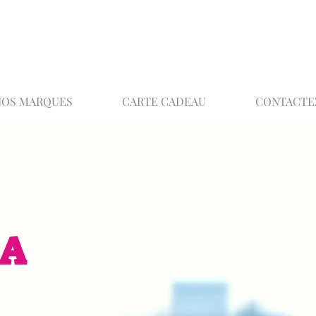
02 32 37 53 23 - 48 rue Joséphine, 27000 Ev
NOS MARQUES
CARTE CADEAU
CONTACTE
EA