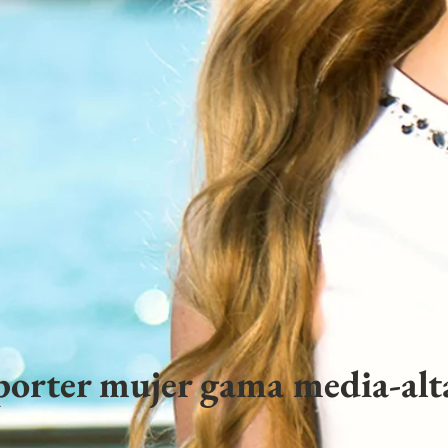
porter mujer gama media-alta