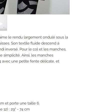
 aime le rendu largement ondulé sous la
uisses. Son textile fluide descend à
ndi inversé. Pour le col et les manches,
e simplicité. Ainsi, les manches
avec une petite fente délicate, et
m et porte une taille 6.
 12) : 29" - 74 cm