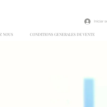
reux
Iniciar 
Z NOUS
CONDITIONS GENERALES DE VENTE