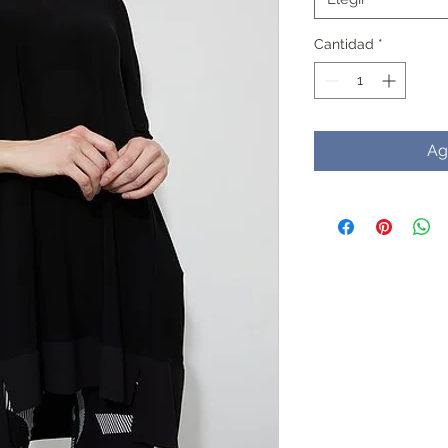
Cantidad
*
Ag