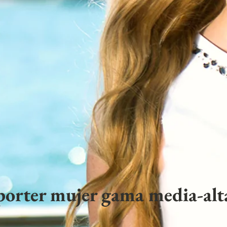
porter mujer gama media-alta