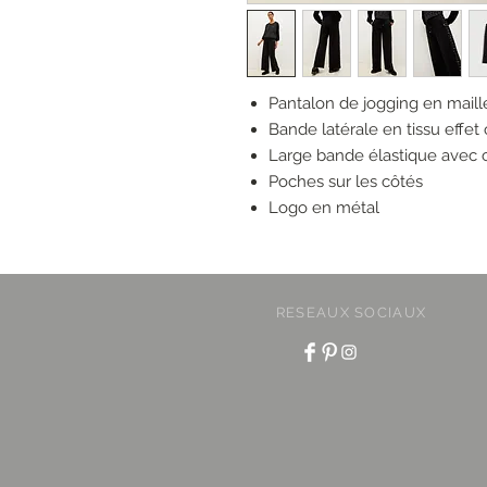
Pantalon de jogging en mail
Bande latérale en tissu effe
Large bande élastique avec co
Poches sur les côtés
Logo en métal
RESEAUX SOCIAUX