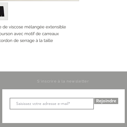
le de viscose mélangée extensible
t ourson avec motif de carreaux
rdon de serrage à la taille
S'inscrire à la newsletter
Rejoindre