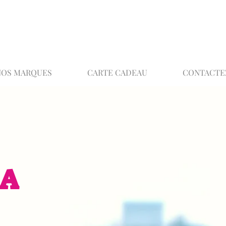
02 32 37 53 23 - 48 rue Joséphine, 27000 Ev
NOS MARQUES
CARTE CADEAU
CONTACTE
EA