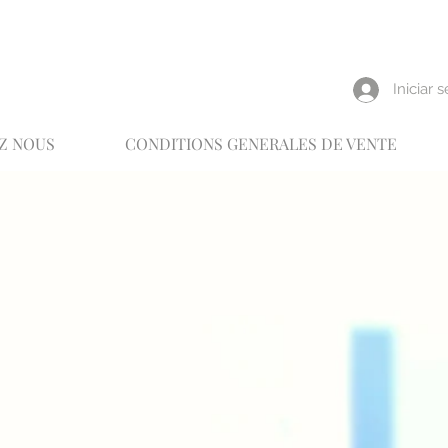
reux
Iniciar 
Z NOUS
CONDITIONS GENERALES DE VENTE