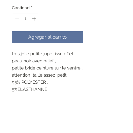
Cantidad
*
Agregar al carrito
trés jolie petite jupe tissu effet
peau noir avec relief ,
petite bride ceinture sur le ventre ,
attention taille assez petit
95% POLYESTER ,
5%ELASTHANNE