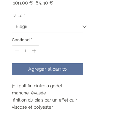
Precio
Precio
 109,00 € 
65,40 €
de
oferta
Taille
*
Cantidad
*
Agregar al carrito
joli pull fin cintré a godet ,
manche évasée
finition du biais par un effet cuir
viscose et polyester
lavable a 30°