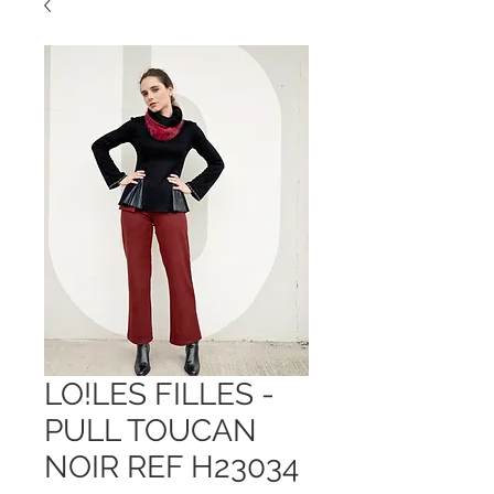
LO!LES FILLES -
PULL TOUCAN
NOIR REF H23034