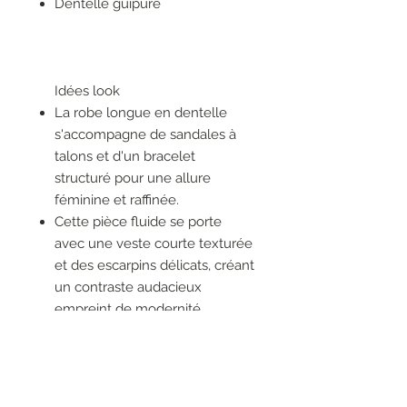
Dentelle guipure
Idées look
La robe longue en dentelle
s'accompagne de sandales à
talons et d'un bracelet
structuré pour une allure
féminine et raffinée.
Cette pièce fluide se porte
avec une veste courte texturée
et des escarpins délicats, créant
un contraste audacieux
empreint de modernité.
Conseil entretien