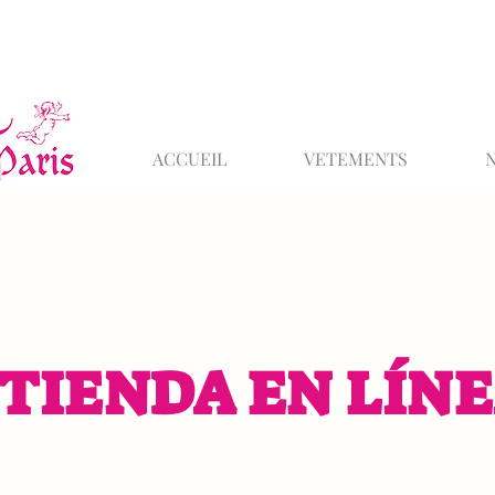
ACCUEIL
VETEMENTS
TIENDA EN LÍN