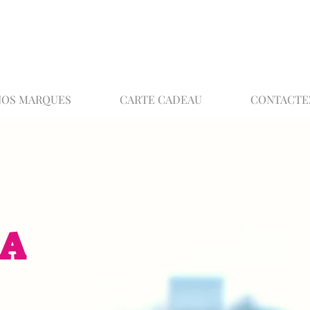
02 32 37 53 23 - 48 rue Joséphine, 27000 Ev
NOS MARQUES
CARTE CADEAU
CONTACTE
EA