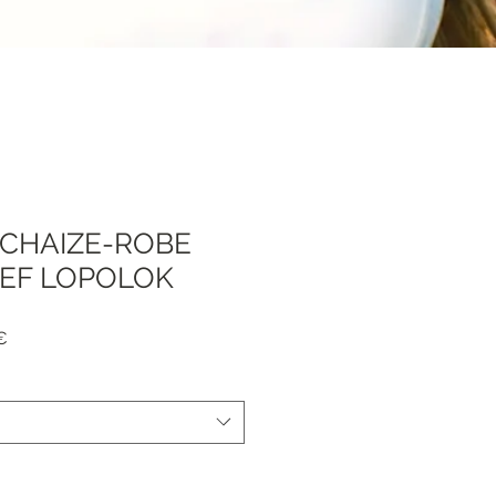
 CHAIZE-ROBE
EF LOPOLOK
Precio
€
de
oferta