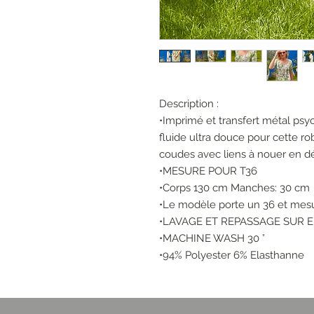
Description :
•Imprimé et transfert métal psy
fluide ultra douce pour cette 
coudes avec liens à nouer en d
•MESURE POUR T36
•Corps 130 cm Manches: 30 cm
•Le modèle porte un 36 et mes
•LAVAGE ET REPASSAGE SUR 
•MACHINE WASH 30 °
•94% Polyester 6% Elasthanne