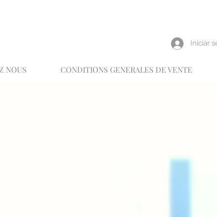
reux
Iniciar 
Z NOUS
CONDITIONS GENERALES DE VENTE