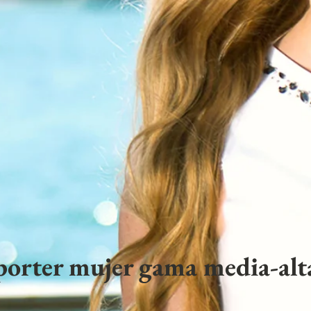
porter mujer gama media-alta