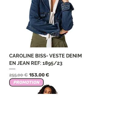
CAROLINE BISS- VESTE DENIM
EN JEAN REF: 1895/23
Обычная цена
Цена со скидкой
255,00 €
153,00 €
PROMOTION