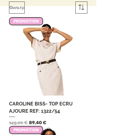
Фильтр
PROMOTION
CAROLINE BISS- TOP ECRU
AJOURE REF: 1322/54
Обычная цена
Цена со скидкой
149,00 €
89,40 €
PROMOTION