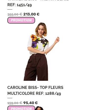
REF: 1451/49
Обычная цена
Цена со скидкой
355,00 €
213,00 €
PROMOTION
CAROLINE BISS- TOP FLEURS
MULTICOLORE REF: 1288/49
Обычная цена
Цена со скидкой
159,00 €
95,40 €
PROMOTION