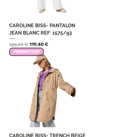
CAROLINE BISS- PANTALON
JEAN BLANC REF: 1575/93
Обычная цена
Цена со скидкой
199,00 €
119,40 €
PROMOTION
CAROLINE BISS- TRENCH BEIGE