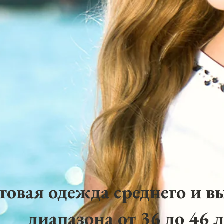
товая одежда среднего и в
диапазона от 36 до 46 л