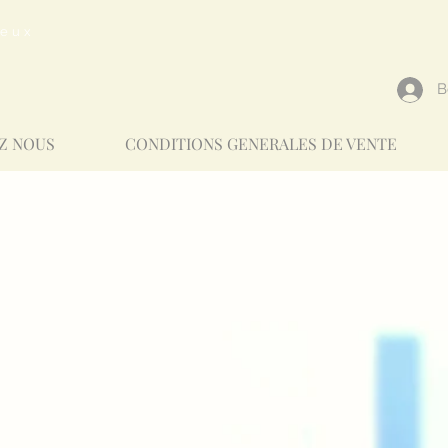
reux
В
Z NOUS
CONDITIONS GENERALES DE VENTE