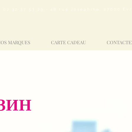
02 32 37 53 23 - 48 rue Joséphine, 27000 Ev
NOS MARQUES
CARTE CADEAU
CONTACTE
ЗИН