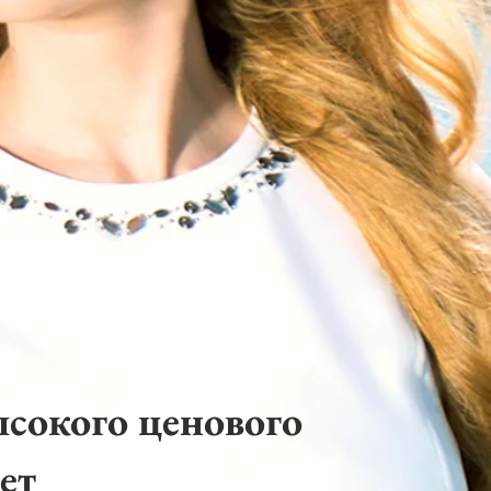
ысокого ценового
ет