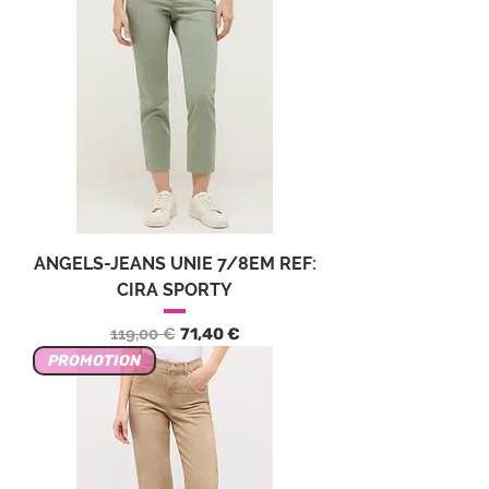
ANGELS-JEANS UNIE 7/8EM REF:
CIRA SPORTY
Обычная цена
Цена со скидкой
119,00 €
71,40 €
PROMOTION