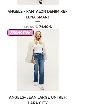
ANGELS - PANTALON DENIM REF:
LENA SMART
Обычная цена
Цена со скидкой
119,00 €
71,40 €
PROMOTION
ANGELS- JEAN LARGE UNI REF:
LARA CITY