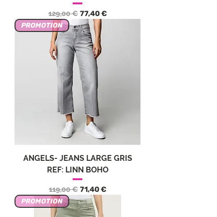
Обычная цена
Цена со скидкой
129,00 €
77,40 €
PROMOTION
ANGELS- JEANS LARGE GRIS
REF: LINN BOHO
Обычная цена
Цена со скидкой
119,00 €
71,40 €
PROMOTION