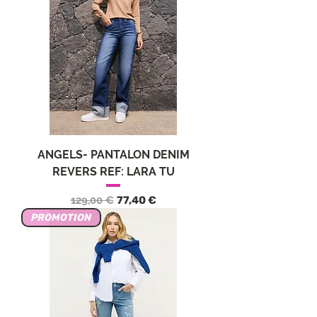
ANGELS- PANTALON DENIM
REVERS REF: LARA TU
Обычная цена
Цена со скидкой
129,00 €
77,40 €
PROMOTION