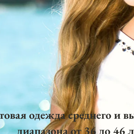
товая одежда среднего и в
диапазона от 36 до 46 л