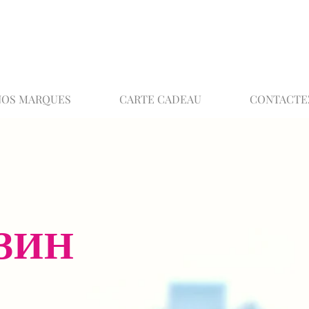
02 32 37 53 23 - 48 rue Joséphine, 27000 Ev
NOS MARQUES
CARTE CADEAU
CONTACTE
ЗИН