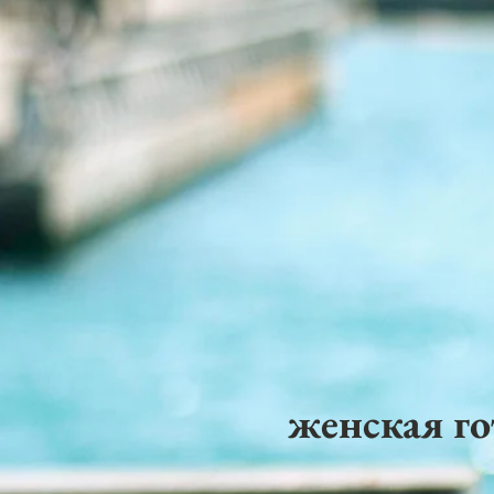
женская го