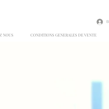
reux
В
Z NOUS
CONDITIONS GENERALES DE VENTE