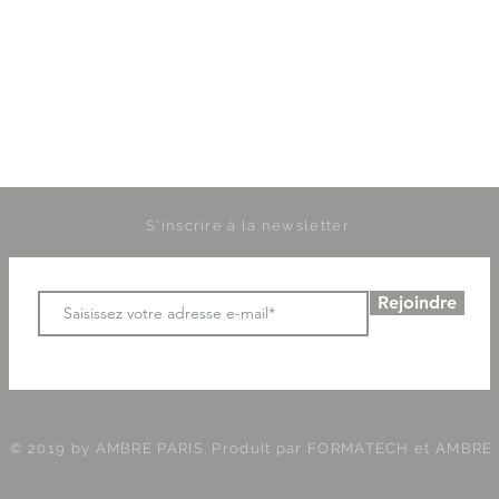
S'inscrire à la newsletter
Rejoindre
© 2019 by AMBRE PARIS. Produit par
FORMATECH et AMBRE