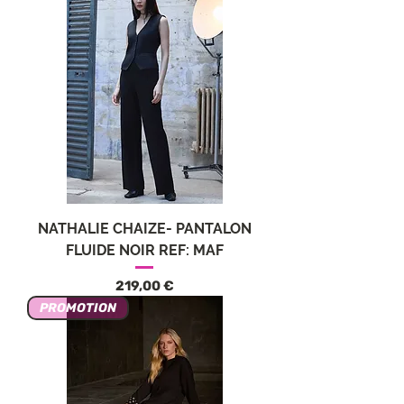
NATHALIE CHAIZE- PANTALON
FLUIDE NOIR REF: MAF
Цена
219,00 €
PROMOTION