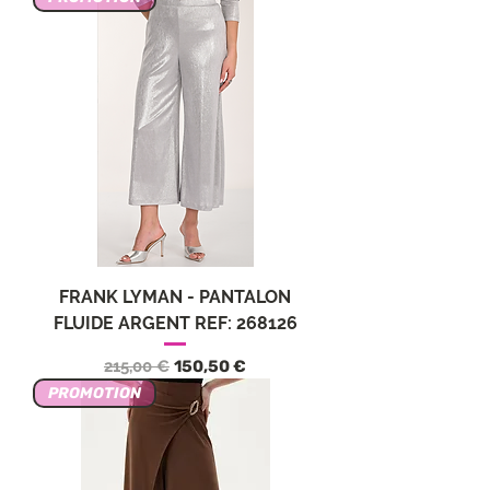
FRANK LYMAN - PANTALON
FLUIDE ARGENT REF: 268126
Обычная цена
Цена со скидкой
215,00 €
150,50 €
PROMOTION