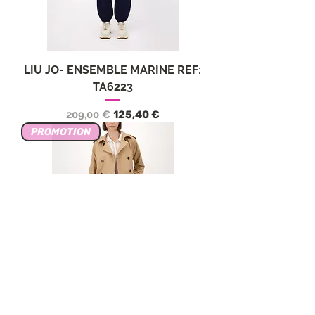
LIU JO- ENSEMBLE MARINE REF:
TA6223
Обычная цена
Цена со скидкой
209,00 €
125,40 €
PROMOTION