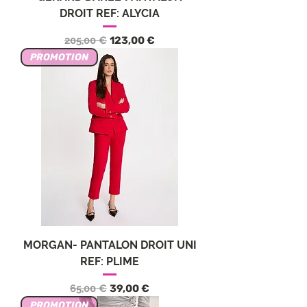
DROIT REF: ALYCIA
Обычная цена
Цена со скидкой
205,00 €
123,00 €
PROMOTION
MORGAN- PANTALON DROIT UNI
REF: PLIME
Обычная цена
Цена со скидкой
65,00 €
39,00 €
PROMOTION