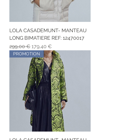
LOLA CASADEMUNT- MANTEAU
LONG BIMATIERE REF: 12470017
Обычная цена
Цена со скидкой
299,00 €
179,40 €
PROMOTION