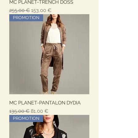
MC PLANET-TRENCH DOSS
Обычная цена
Цена со скидкой
255,00 €
153,00 €
PROMOTION
MC PLANET-PANTALON DYDIA
Обычная цена
Цена со скидкой
135,00 €
81,00 €
PROMOTION